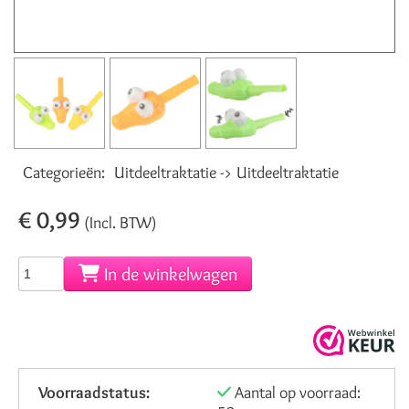
Categorieën:
Uitdeeltraktatie -> Uitdeeltraktatie
€ 0,99
(Incl. BTW)
In de winkelwagen
Voorraadstatus:
Aantal op voorraad: