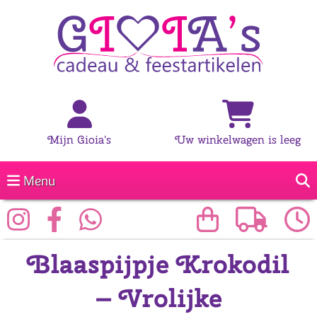
Mijn Gioia's
Uw winkelwagen is leeg
Menu
Blaaspijpje Krokodil
– Vrolijke