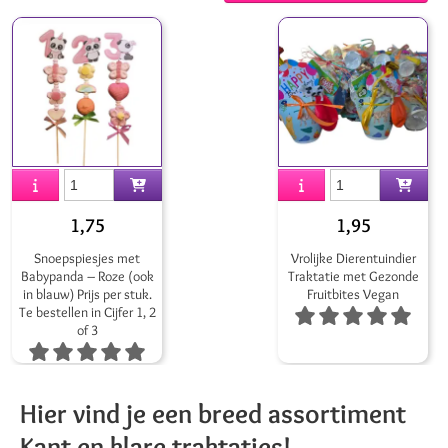
1,75
1,95
Snoepspiesjes met
Vrolijke Dierentuindier
Babypanda – Roze (ook
Traktatie met Gezonde
in blauw) Prijs per stuk.
Fruitbites Vegan
Te bestellen in Cijfer 1, 2
of 3
Hier vind je een breed assortiment
Kant en klare traktaties!