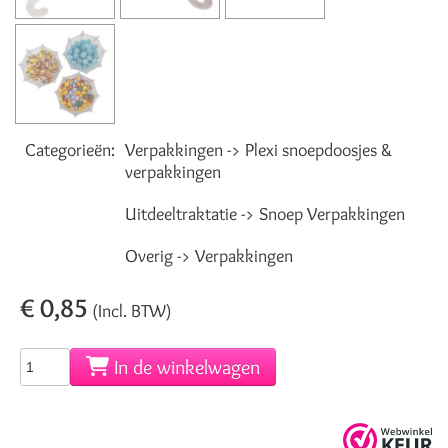
Categorieën:
Verpakkingen -> Plexi snoepdoosjes &
verpakkingen
Uitdeeltraktatie -> Snoep Verpakkingen
Overig -> Verpakkingen
€ 0,85
(Incl. BTW)
In de winkelwagen