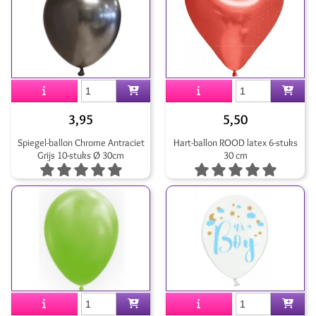
3,95
5,50
Spiegel-ballon Chrome Antraciet
Hart-ballon ROOD latex 6-stuks
Grijs 10-stuks Ø 30cm
30 cm