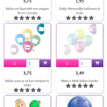
5,75
1,95
Ballon set Roze-Wit met stippen
Dolfje Weerwolfje ballonnen 8-
30 cm 12-stuks
stuks
3,75
3,49
Ballon waar je op kan schrijven 6-
Make a Wish ballon 6-stuks
stuks