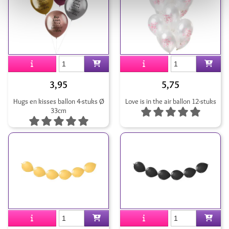
3,95
5,75
Hugs en kisses ballon 4-stuks Ø
Love is in the air ballon 12-stuks
33cm