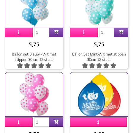
5,75
5,75
Ballon set Blauw - Wit met
Ballon Set Mint-Wit met stippen
stippen 30 cm 12-stuks
30cm 12-stuks