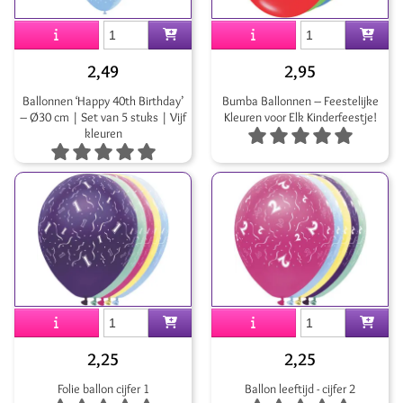
2,49
2,95
Ballonnen ‘Happy 40th Birthday’
Bumba Ballonnen – Feestelijke
– Ø30 cm | Set van 5 stuks | Vijf
Kleuren voor Elk Kinderfeestje!
kleuren
2,25
2,25
Folie ballon cijfer 1
Ballon leeftijd - cijfer 2