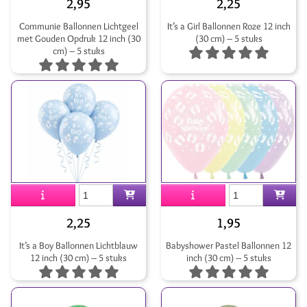
2,95
2,25
Communie Ballonnen Lichtgeel
It’s a Girl Ballonnen Roze 12 inch
met Gouden Opdruk 12 inch (30
(30 cm) – 5 stuks
cm) – 5 stuks
2,25
1,95
It’s a Boy Ballonnen Lichtblauw
Babyshower Pastel Ballonnen 12
12 inch (30 cm) – 5 stuks
inch (30 cm) – 5 stuks