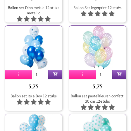
Ballon set Dino meisje 12-stuks
Ballon Set legerprint 12-stuks
metallic
5,75
5,75
Ballon set Its a Boy 12 stuks
Ballon set pastelkleuren confetti
30 cm 12-stuks