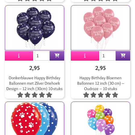
2,95
2,95
Donkerblauwe Happy Birthday
Happy Birthday Bloemen
Ballonnen met Zilver Driehoek
Ballonnen 12 inch (30 cm) –
Design – 12 inch (30cm) 10-stuks
Oudroze – 10 stuks