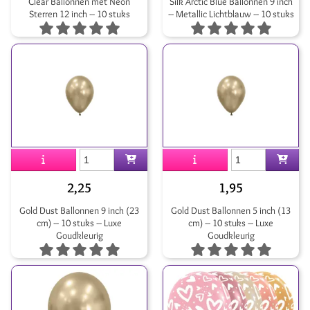
Clear Ballonnen met Neon
Silk Arctic Blue Ballonnen 9 inch
Sterren 12 inch – 10 stuks
– Metallic Lichtblauw – 10 stuks
2,25
1,95
Gold Dust Ballonnen 9 inch (23
Gold Dust Ballonnen 5 inch (13
cm) – 10 stuks – Luxe
cm) – 10 stuks – Luxe
Goudkleurig
Goudkleurig