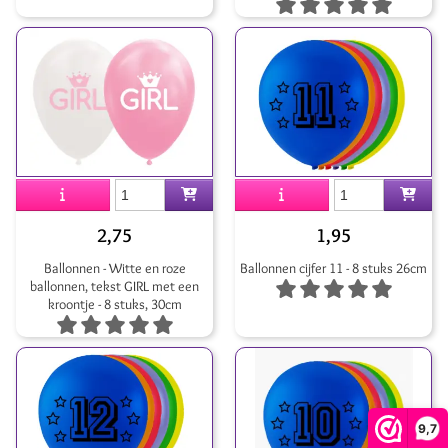
2,75
1,95
Ballonnen - Witte en roze
Ballonnen cijfer 11 - 8 stuks 26cm
ballonnen, tekst GIRL met een
kroontje - 8 stuks, 30cm
9,7