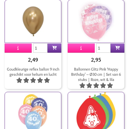
2,49
2,95
Goudkleurige reflex ballon 9 inch
Ballonnen Glitz Pink ‘Happy
geschikt voor helium en lucht
Birthday’ – Ø30 cm | Set van 6
stuks | Roze, wit & lila