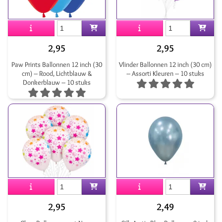
2,95
2,95
Paw Prints Ballonnen 12 inch (30
Vlinder Ballonnen 12 inch (30 cm)
cm) – Rood, Lichtblauw &
– Assorti Kleuren – 10 stuks
Donkerblauw – 10 stuks
2,95
2,49