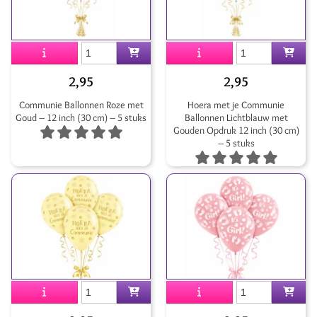
2,95
2,95
Communie Ballonnen Roze met
Hoera met je Communie
Goud – 12 inch (30 cm) – 5 stuks
Ballonnen Lichtblauw met
Gouden Opdruk 12 inch (30 cm)
– 5 stuks