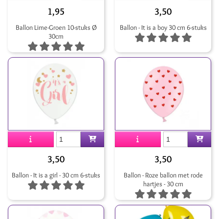
1,95
3,50
Ballon Lime-Groen 10-stuks Ø
Ballon - It is a boy 30 cm 6-stuks
30cm
3,50
3,50
Ballon - It is a girl - 30 cm 6-stuks
Ballon - Roze ballon met rode
hartjes - 30 cm