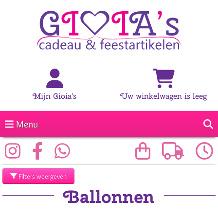
Mijn Gioia's
Uw winkelwagen is leeg
Menu
Filters weergeven
Ballonnen