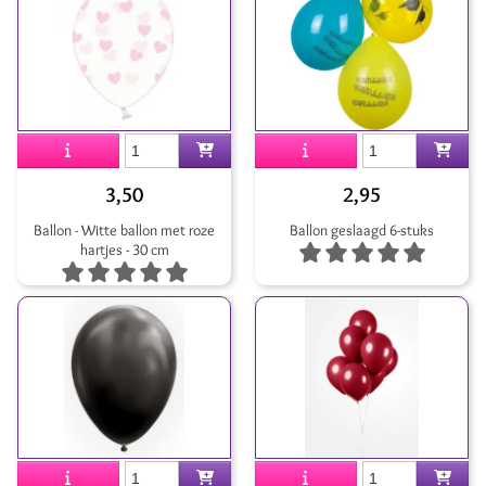
3,50
2,95
Ballon - Witte ballon met roze
Ballon geslaagd 6-stuks
hartjes - 30 cm