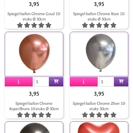
3,95
3,95
Spiegel-ballon Ghrome Goud 10-
Spiegel-ballon Chrome Roze 10-
stuks Ø 30cm
stuks Ø 30cm
3,95
3,95
Spiegel-ballon Chrome
Spiegel-ballon Chrome Zilver 10-
Koper/Brons 10-stuks Ø 30cm
stuks 30cm