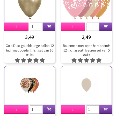
3,49
2,49
Gold Dust goudkleurige ballon 12
Ballonnen met open hart opdruk
inch met poederfinish set van 10
12 inch assorti kleuren set van 5
stuks
stuks