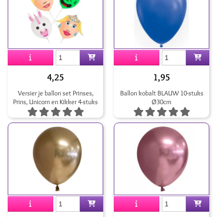
4,25
1,95
Versier je ballon set Prinses,
Ballon kobalt BLAUW 10-stuks
Prins, Unicorn en Kikker 4-stuks
Ø30cm