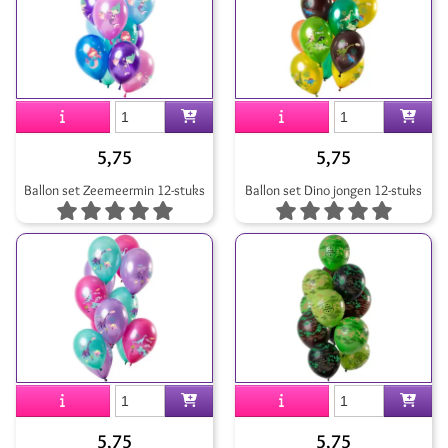
5,75
5,75
Ballon set Zeemeermin 12-stuks
Ballon set Dino jongen 12-stuks
5,75
5,75