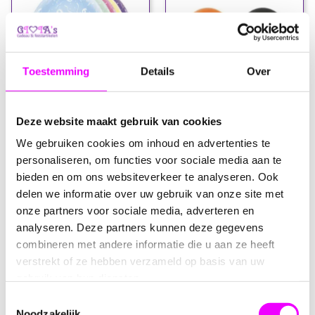
Toestemming
Details
Over
Deze website maakt gebruik van cookies
2,25
2,75
We gebruiken cookies om inhoud en advertenties te
Ballon leeftijd - cijfer 9
KNVB Ballonnen - Oranje en
personaliseren, om functies voor sociale media aan te
Zwart (Set van 8)
bieden en om ons websiteverkeer te analyseren. Ook
delen we informatie over uw gebruik van onze site met
onze partners voor sociale media, adverteren en
analyseren. Deze partners kunnen deze gegevens
combineren met andere informatie die u aan ze heeft
verstrekt of ze hebben verzameld op basis van uw
gebruik van hun diensten.
Toestemmingsselectie
Noodzakelijk