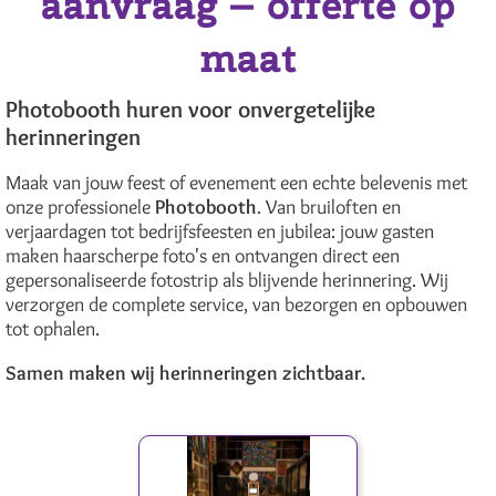
aanvraag – offerte op
maat
Photobooth huren voor onvergetelijke
herinneringen
Maak van jouw feest of evenement een echte belevenis met
onze professionele
Photobooth
. Van bruiloften en
verjaardagen tot bedrijfsfeesten en jubilea: jouw gasten
maken haarscherpe foto's en ontvangen direct een
gepersonaliseerde fotostrip als blijvende herinnering. Wij
verzorgen de complete service, van bezorgen en opbouwen
tot ophalen.
Samen maken wij herinneringen zichtbaar.