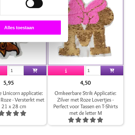
Alles toestaan
5,95
4,50
e Unicorn applicatie:
Omkeerbare Strik Applicatie:
Roze - Versterkt met
Zilver met Roze Lovertjes -
, 21 x 28 cm
Perfect voor Tassen en T-Shirts
met de letter M