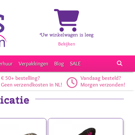
Uw winkelwagen is leeg
Bekijken
erhuur
Verpakkingen
Blog
SALE
€ 50+ bestelling?
Vandaag besteld?
Geen verzendkosten in NL!
Morgen verzonden!
icatie