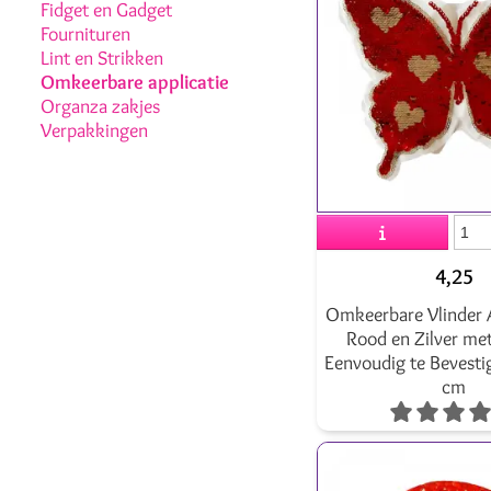
Fidget en Gadget
Fournituren
Lint en Strikken
Omkeerbare applicatie
Organza zakjes
Verpakkingen
4,25
Omkeerbare Vlinder A
Rood en Zilver met
Eenvoudig te Bevesti
cm