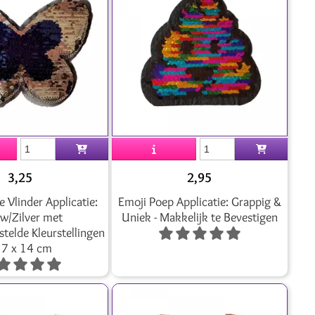
3,25
2,95
Vlinder Applicatie:
Emoji Poep Applicatie: Grappig &
w/Zilver met
Uniek - Makkelijk te Bevestigen
telde Kleurstellingen
17 x 14 cm