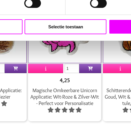
Selectie toestaan
4,25
pplicatie:
Magische Omkeerbare Unicorn
Schitterend
lezier
Applicatie: Wit-Roze & Zilver-Wit
Goud, Wit & 
- Perfect voor Personalisatie
tule