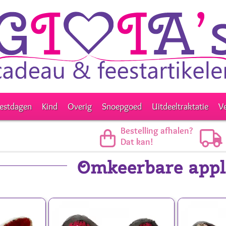
estdagen
Kind
Overig
Snoepgoed
Uitdeeltraktatie
V
Bestelling afhalen?
Dat kan!
Omkeerbare appl