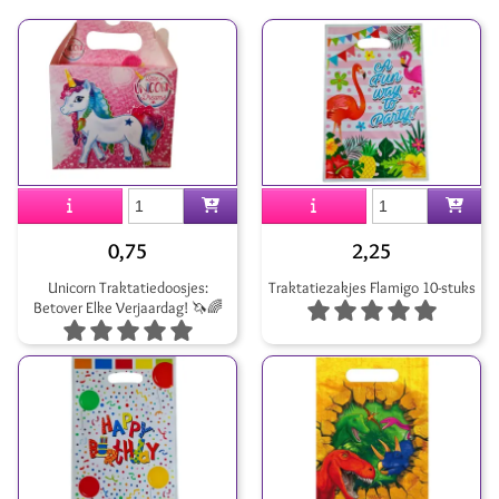
0,75
2,25
Unicorn Traktatiedoosjes:
Traktatiezakjes Flamigo 10-stuks
Betover Elke Verjaardag! 🦄🌈