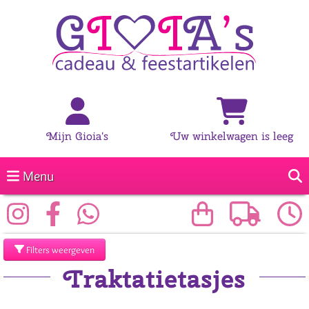
Mijn Gioia's
Uw winkelwagen is leeg
Menu
Filters weergeven
Traktatietasjes