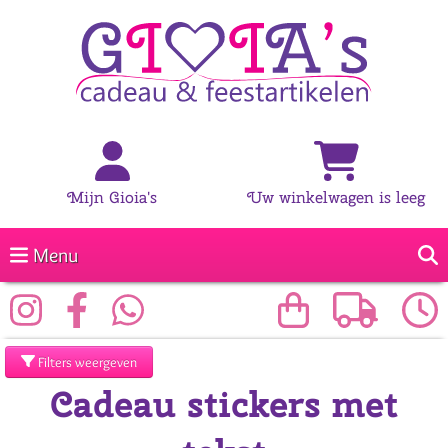
Mijn Gioia's
Uw winkelwagen is leeg
Menu
Filters weergeven
Cadeau stickers met