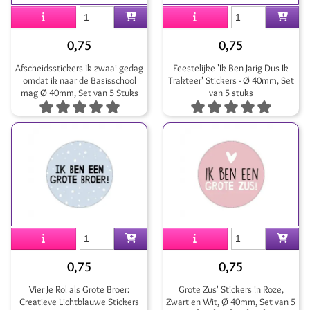
0,75
0,75
Afscheidsstickers Ik zwaai gedag
Feestelijke 'Ik Ben Jarig Dus Ik
omdat ik naar de Basisschool
Trakteer' Stickers - Ø 40mm, Set
mag Ø 40mm, Set van 5 Stuks
van 5 stuks
0,75
0,75
Vier Je Rol als Grote Broer:
Grote Zus' Stickers in Roze,
Creatieve Lichtblauwe Stickers
Zwart en Wit, Ø 40mm, Set van 5