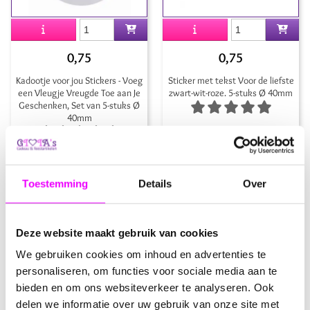
0,75
0,75
Kadootje voor jou Stickers - Voeg
Sticker met tekst Voor de liefste
een Vleugje Vreugde Toe aan Je
zwart-wit-roze. 5-stuks Ø 40mm
Geschenken, Set van 5-stuks Ø
40mm
Toestemming
Details
Over
Deze website maakt gebruik van cookies
We gebruiken cookies om inhoud en advertenties te
personaliseren, om functies voor sociale media aan te
bieden en om ons websiteverkeer te analyseren. Ook
0,75
0,75
delen we informatie over uw gebruik van onze site met