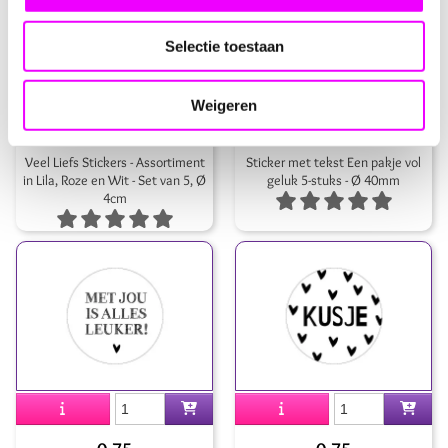
Selectie toestaan
Weigeren
0,75
0,75
Veel Liefs Stickers - Assortiment
Sticker met tekst Een pakje vol
in Lila, Roze en Wit - Set van 5, Ø
geluk 5-stuks - Ø 40mm
4cm