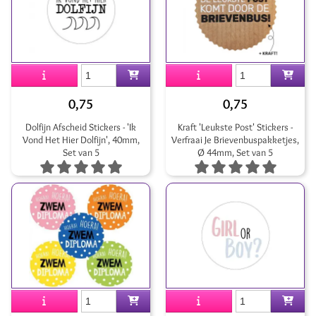
0,75
0,75
Dolfijn Afscheid Stickers - 'Ik
Kraft 'Leukste Post' Stickers -
Vond Het Hier Dolfijn', 40mm,
Verfraai Je Brievenbuspakketjes,
Set van 5
Ø 44mm, Set van 5