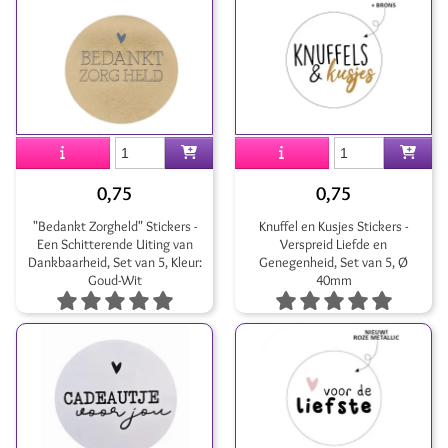
0,75
0,75
"Bedankt Zorgheld" Stickers -
Knuffel en Kusjes Stickers -
Een Schitterende Uiting van
Verspreid Liefde en
Dankbaarheid, Set van 5, Kleur:
Genegenheid, Set van 5, Ø
Goud-Wit
40mm