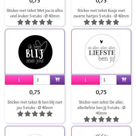
0,75
0,75
Sticker met tekst Met jou is alles
Sticker met tekst Kusje met
veel leuker 5-stuks - Ø 40mm
zwarte hartjes 5-stuks - Ø 40mm
0,75
0,75
Sticker met tekst Ik ben blij met
Sticker met tekst De aller,
jou 5-stuks - Ø 40mm
allerliefste ben jij 5-stuks - Ø
40mm