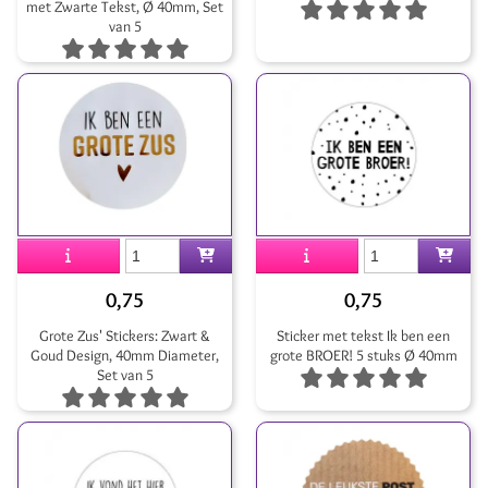
met Zwarte Tekst, Ø 40mm, Set
van 5
0,75
0,75
Grote Zus' Stickers: Zwart &
Sticker met tekst Ik ben een
Goud Design, 40mm Diameter,
grote BROER! 5 stuks Ø 40mm
Set van 5