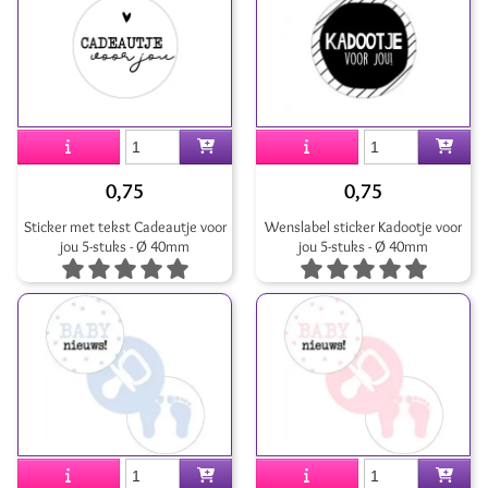
0,75
0,75
Sticker met tekst Cadeautje voor
Wenslabel sticker Kadootje voor
jou 5-stuks - Ø 40mm
jou 5-stuks - Ø 40mm