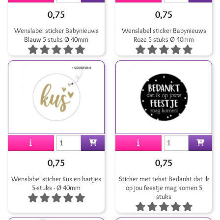
0,75
0,75
Wenslabel sticker Babynieuws
Wenslabel sticker Babynieuws
Blauw 5-stuks Ø 40mm
Roze 5-stuks Ø 40mm
0,75
0,75
Wenslabel sticker Kus en hartjes
Sticker met tekst Bedankt dat ik
5-stuks - Ø 40mm
op jou feestje mag komen 5
stuks