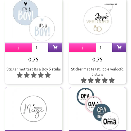
0,75
0,75
Sticker met test Its a Boy 5 stuks
Sticker met tekst Jippie verloofd.
5 stuks