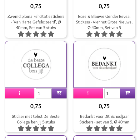
0,75
0,75
Zwemdiploma Felicitatiestickers
Roze & Blauwe Gender Reveal
- 'Van Harte Gefeliciteerd', Ø
Stickers - Vier het Grote Nieuws,
40mm, Set van 5-stuks
Ø 40mm, Set van 5
0,75
0,75
Sticker met tekst De Beste
Bedankt voor Dit Schooljaar
Collega ben jij 5-stuks
Stickers - set van 5, Ø 40mm