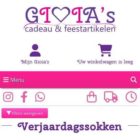
Mijn Gioia's
Uw winkelwagen is leeg
Menu
Filters weergeven
Verjaardagssokken