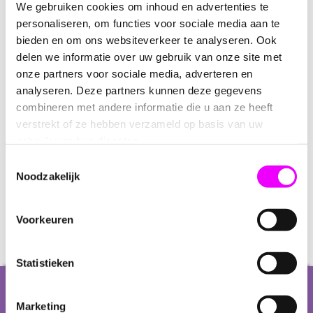
We gebruiken cookies om inhoud en advertenties te
personaliseren, om functies voor sociale media aan te
bieden en om ons websiteverkeer te analyseren. Ook
delen we informatie over uw gebruik van onze site met
onze partners voor sociale media, adverteren en
analyseren. Deze partners kunnen deze gegevens
combineren met andere informatie die u aan ze heeft
verstrekt of ze hebben verzameld op basis van uw
gebruik van hun diensten.
9,95
Toestemmingsselectie
Noodzakelijk
Verjaardag sokken 50 jaar kleur
(2 paar)
Voorkeuren
Statistieken
Over ons
Marketing