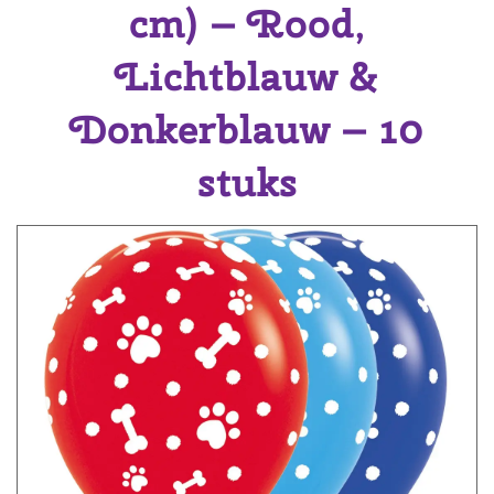
cm) – Rood,
Lichtblauw &
Donkerblauw – 10
stuks