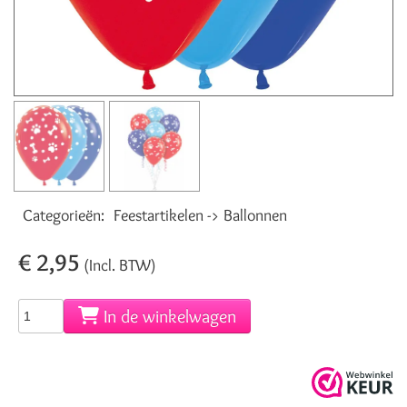
Categorieën:
Feestartikelen -> Ballonnen
€ 2,95
(Incl. BTW)
In de winkelwagen