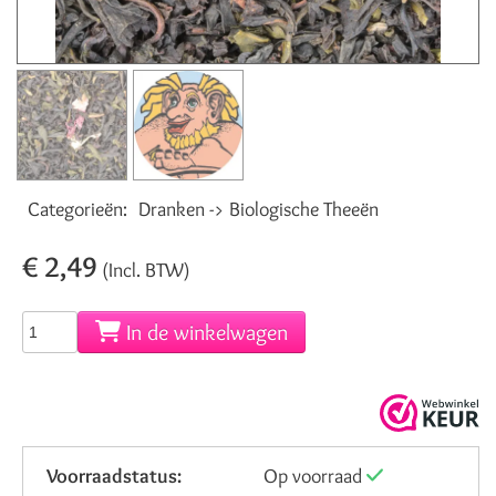
Categorieën:
Dranken -> Biologische Theeën
€ 2,49
(Incl. BTW)
In de winkelwagen
Voorraadstatus:
Op voorraad