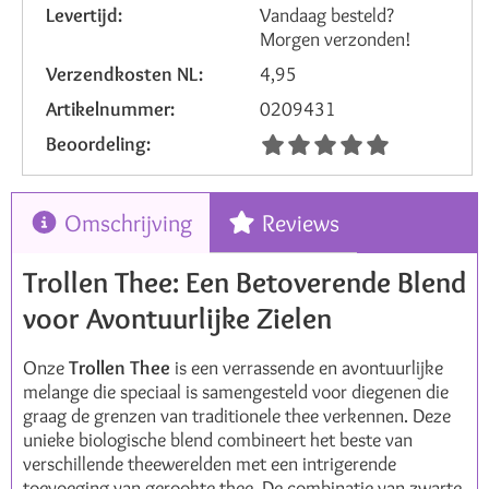
Levertijd:
Vandaag besteld?
Morgen verzonden!
Verzendkosten NL:
4,95
Artikelnummer:
0209431
Beoordeling:
Omschrijving
Reviews
Trollen Thee: Een Betoverende Blend
voor Avontuurlijke Zielen
Onze
Trollen Thee
is een verrassende en avontuurlijke
melange die speciaal is samengesteld voor diegenen die
graag de grenzen van traditionele thee verkennen. Deze
unieke biologische blend combineert het beste van
verschillende theewerelden met een intrigerende
toevoeging van gerookte thee. De combinatie van zwarte