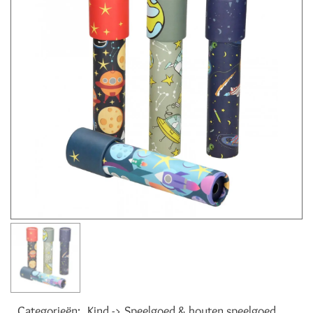
Categorieën:
Kind -> Speelgoed & houten speelgoed