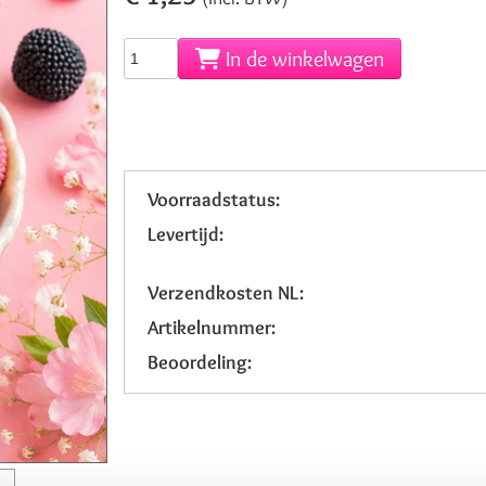
In de winkelwagen
Voorraadstatus:
Levertijd:
Verzendkosten NL:
Artikelnummer:
Beoordeling: