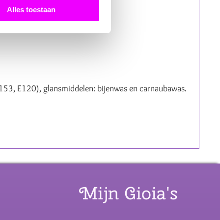
Alles toestaan
(E153, E120), glansmiddelen: bijenwas en carnaubawas.
Mijn Gioia's