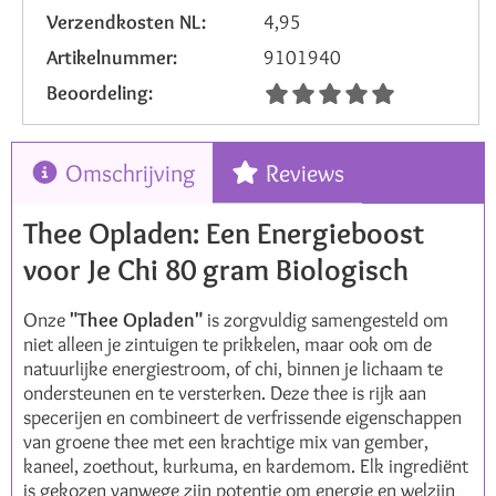
Verzendkosten NL:
4,95
Artikelnummer:
9101940
Beoordeling:
Omschrijving
Reviews
Thee Opladen: Een Energieboost
voor Je Chi 80 gram Biologisch
Onze
"Thee Opladen"
is zorgvuldig samengesteld om
niet alleen je zintuigen te prikkelen, maar ook om de
natuurlijke energiestroom, of chi, binnen je lichaam te
ondersteunen en te versterken. Deze thee is rijk aan
specerijen en combineert de verfrissende eigenschappen
van groene thee met een krachtige mix van gember,
kaneel, zoethout, kurkuma, en kardemom. Elk ingrediënt
is gekozen vanwege zijn potentie om energie en welzijn