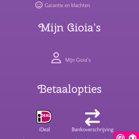
Garantie en klachten
Mijn Gioia's
Mijn Gioia's
Betaalopties
iDeal
Bankoverschrijving
9,7