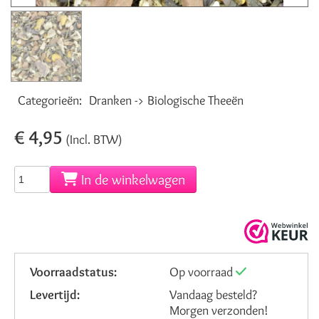
Categorieën:
Dranken -> Biologische Theeën
€ 4,95
(Incl. BTW)
In de winkelwagen
Voorraadstatus:
Op voorraad
Levertijd:
Vandaag besteld?
Morgen verzonden!