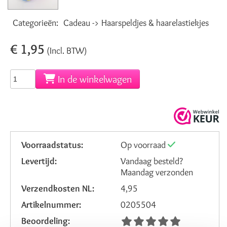
Categorieën:
Cadeau -> Haarspeldjes & haarelastiekjes
€ 1,95
(Incl. BTW)
In de winkelwagen
Voorraadstatus:
Op voorraad
Levertijd:
Vandaag besteld?
Maandag verzonden
Verzendkosten NL:
4,95
Artikelnummer:
0205504
Beoordeling: