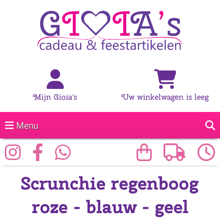
Mijn Gioia's
Uw winkelwagen is leeg
Menu
Scrunchie regenboog
roze - blauw - geel