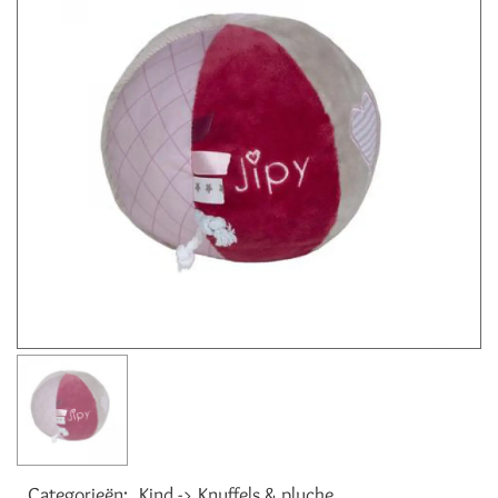
Categorieën:
Kind -> Knuffels & pluche