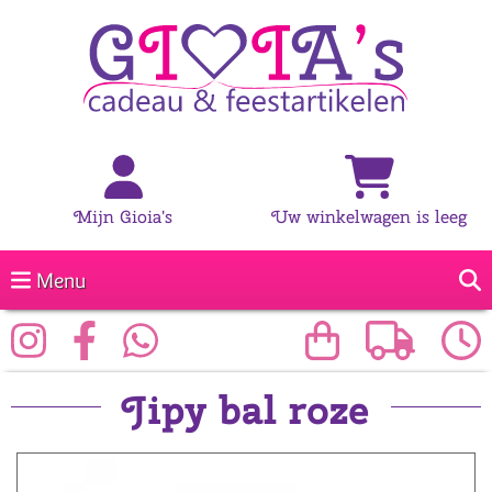
Mijn Gioia's
Uw winkelwagen is leeg
Menu
Jipy bal roze