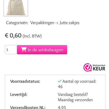
Categorieën:
Verpakkingen -> Jutte zakjes
€ 0,60
(Incl. BTW)
In de winkelwagen
Voorraadstatus:
Aantal op voorraad:
46
Levertijd:
Vandaag besteld?
Maandag verzonden
Verzendkosten NL:
4,95