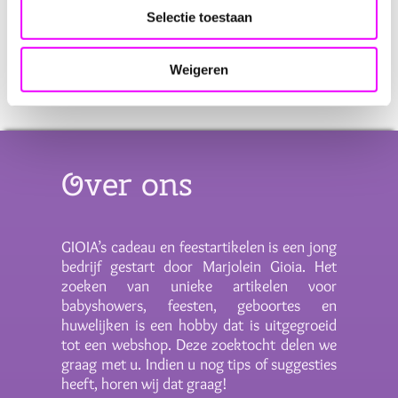
Materiaal:
Jute
Selectie toestaan
Afmetingen:
13x17 cm
Kleur:
Natuurlijke jute kleur
Sluiting:
Handig koord
Weigeren
Over ons
GIOIA’s cadeau en feestartikelen is een jong
bedrijf gestart door Marjolein Gioia. Het
zoeken van unieke artikelen voor
babyshowers, feesten, geboortes en
huwelijken is een hobby dat is uitgegroeid
tot een webshop. Deze zoektocht delen we
graag met u. Indien u nog tips of suggesties
heeft, horen wij dat graag!