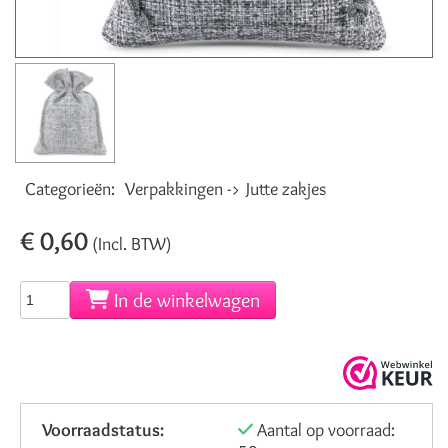
Categorieën:
Verpakkingen -> Jutte zakjes
€ 0,60
(Incl. BTW)
In de winkelwagen
Voorraadstatus:
Aantal op voorraad: