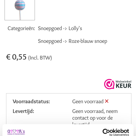
Categorieën:
Snoepgoed -> Lolly's
Snoepgoed -> Roze-blauw snoep
€ 0,55
(Incl. BTW)
Voorraadstatus:
Geen voorraad
Levertijd:
Geen voorraad, neem
contact op voor de
levertijd
Verzendkosten NL:
6,95