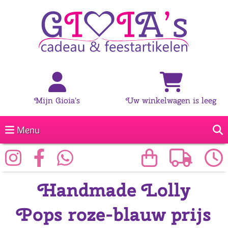
Mijn Gioia's
Uw winkelwagen is leeg
Menu
Handmade Lolly
Pops roze-blauw prijs