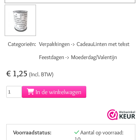
Categorieën:
Verpakkingen -> CadeauLinten met tekst
Feestdagen -> Moederdag/Valentijn
€ 1,25
(Incl. BTW)
In de winkelwagen
Voorraadstatus:
Aantal op voorraad:
10