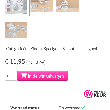
Categorieën:
Kind -> Speelgoed & houten speelgoed
€ 11,95
(Incl. BTW)
In de winkelwagen
Voorraadstatus:
Op voorraad