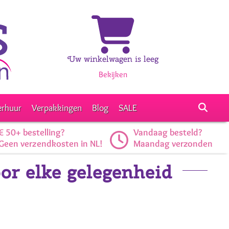
Uw winkelwagen is leeg
Bekijken
erhuur
Verpakkingen
Blog
SALE
€ 50+ bestelling?
Vandaag besteld?
Geen verzendkosten in NL!
Maandag verzonden
oor elke gelegenheid