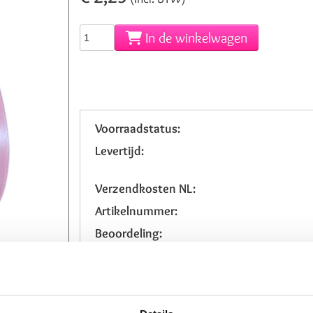
In de winkelwagen
Voorraadstatus:
Levertijd:
Verzendkosten NL:
Artikelnummer:
Beoordeling: