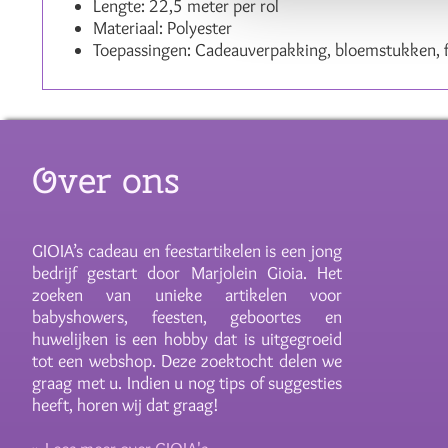
Lengte: 22,5 meter per rol
Materiaal: Polyester
Toepassingen: Cadeauverpakking, bloemstukken, f
Over ons
GIOIA’s cadeau en feestartikelen is een jong
bedrijf gestart door Marjolein Gioia. Het
zoeken van unieke artikelen voor
babyshowers, feesten, geboortes en
huwelijken is een hobby dat is uitgegroeid
tot een webshop. Deze zoektocht delen we
graag met u. Indien u nog tips of suggesties
heeft, horen wij dat graag!