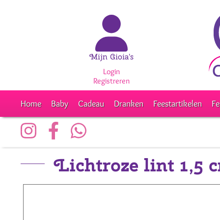
Mijn Gioia's
Login
Registreren
Home
Baby
Cadeau
Dranken
Feestartikelen
Fe
Lichtroze lint 1,5 