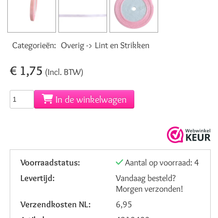
Categorieën:
Overig -> Lint en Strikken
€ 1,75
(Incl. BTW)
In de winkelwagen
Voorraadstatus:
Aantal op voorraad: 4
Levertijd:
Vandaag besteld?
Morgen verzonden!
Verzendkosten NL:
6,95