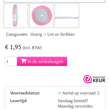
Categorieën:
Overig -> Lint en Strikken
€ 1,95
(Incl. BTW)
In de winkelwagen
Voorraadstatus:
Aantal op voorraad: 2
Levertijd:
Vandaag besteld?
Maandag verzonden