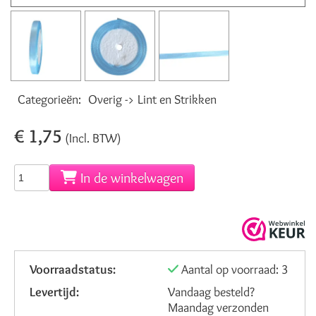
Categorieën:
Overig -> Lint en Strikken
€ 1,75
(Incl. BTW)
In de winkelwagen
Voorraadstatus:
Aantal op voorraad: 3
Levertijd:
Vandaag besteld?
Maandag verzonden