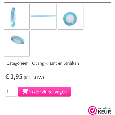
Categorieën:
Overig -> Lint en Strikken
€ 1,95
(Incl. BTW)
In de winkelwagen