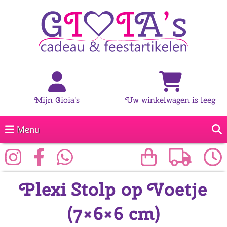
Mijn Gioia's
Uw winkelwagen is leeg
Menu
Plexi Stolp op Voetje
(7×6×6 cm)