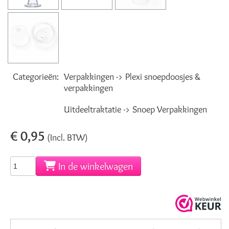
Categorieën:
Verpakkingen -> Plexi snoepdoosjes &
verpakkingen
Uitdeeltraktatie -> Snoep Verpakkingen
€ 0,95
(Incl. BTW)
In de winkelwagen