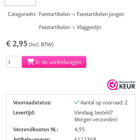
Categorieën:
Feestartikelen -> Feestartikelen jongen
Feestartikelen -> Vlaggenlijn
€ 2,95
(Incl. BTW)
In de winkelwagen
Voorraadstatus:
Aantal op voorraad: 2
Levertijd:
Vandaag besteld?
Morgen verzonden!
Verzendkosten NL:
4,95
Artikelnummer:
6112368