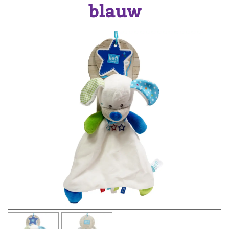
blauw