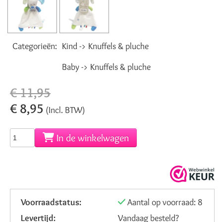
Categorieën:
Kind -> Knuffels & pluche
Baby -> Knuffels & pluche
€ 11,95
€ 8,95
(Incl. BTW)
In de winkelwagen
Voorraadstatus:
Aantal op voorraad: 8
Levertijd:
Vandaag besteld?