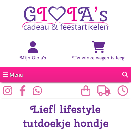
Mijn Gioia's
Uw winkelwagen is leeg
Menu
Lief! lifestyle
tutdoekje hondje