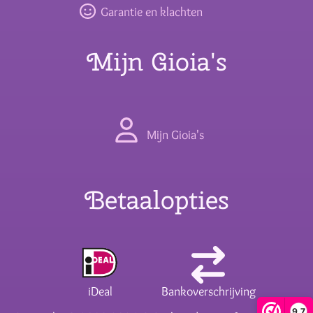
Garantie en klachten
Mijn Gioia's
Mijn Gioia's
Betaalopties
iDeal
Bankoverschrijving
9,7