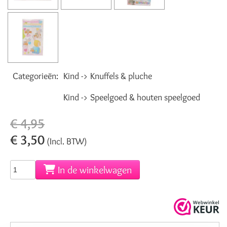
Categorieën:
Kind -> Knuffels & pluche
Kind -> Speelgoed & houten speelgoed
€ 4,95
€ 3,50
(Incl. BTW)
In de winkelwagen