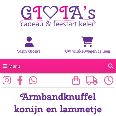
Mijn Gioia's
Uw winkelwagen is leeg
Menu
Armbandknuffel
konijn en lammetje