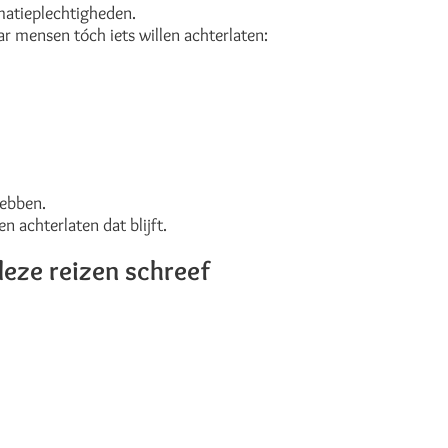
atieplechtigheden.
mensen tóch iets willen achterlaten:
hebben.
 achterlaten dat blijft.
deze reizen schreef