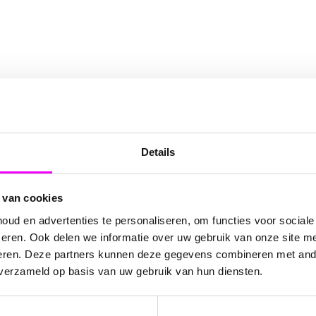
ven en feest
Details
n van verdriet een plek vindt.
 van cookies
ud en advertenties te personaliseren, om functies voor social
eren. Ook delen we informatie over uw gebruik van onze site me
eren. Deze partners kunnen deze gegevens combineren met ande
 verzameld op basis van uw gebruik van hun diensten.