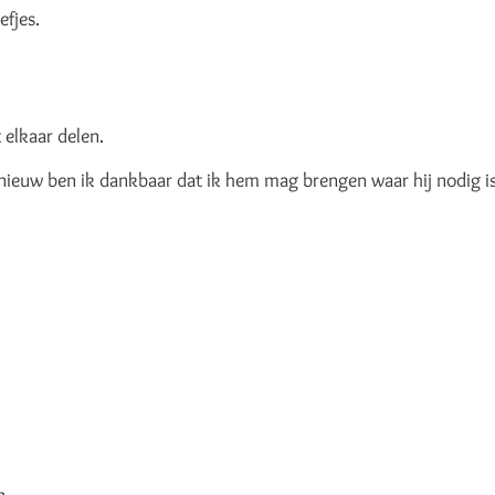
efjes.
 elkaar delen.
nieuw ben ik dankbaar dat ik hem mag brengen waar hij nodig is