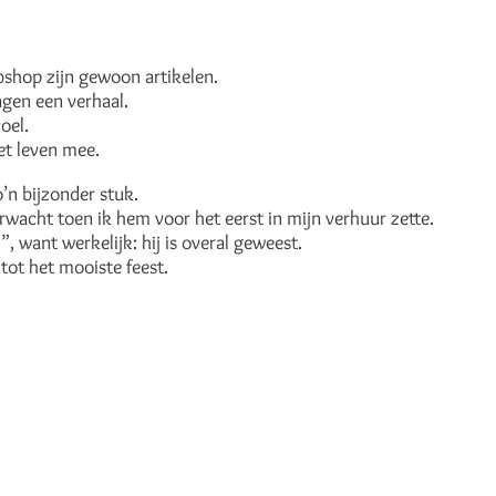
shop zijn gewoon artikelen.
en een verhaal.
oel.
et leven mee.
o’n bijzonder stuk.
wacht toen ik hem voor het eerst in mijn verhuur zette.
 want werkelijk: hij is overal geweest.
tot het mooiste feest.