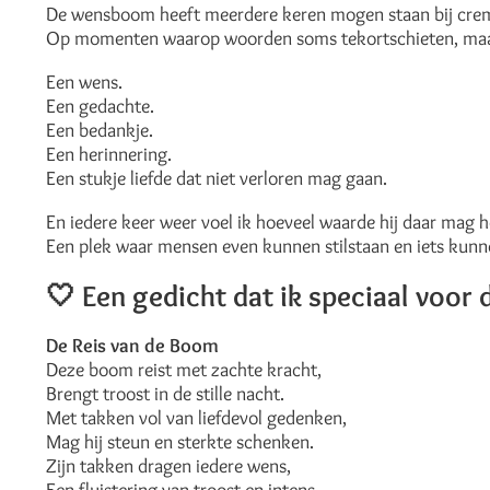
De wensboom heeft meerdere keren mogen staan bij crem
Op momenten waarop woorden soms tekortschieten, maar 
Een wens.
Een gedachte.
Een bedankje.
Een herinnering.
Een stukje liefde dat niet verloren mag gaan.
En iedere keer weer voel ik hoeveel waarde hij daar mag 
Een plek waar mensen even kunnen stilstaan en iets kunnen
🤍
Een gedicht dat ik speciaal voor 
De Reis van de Boom
Deze boom reist met zachte kracht,
Brengt troost in de stille nacht.
Met takken vol van liefdevol gedenken,
Mag hij steun en sterkte schenken.
Zijn takken dragen iedere wens,