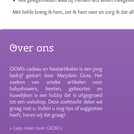
✔ Alle gelegenheden waarbij mensen iets willen meegeve
Met liefde breng ik hem, zet ik hem neer en zorg ik dat all
Over ons
GIOIA’s cadeau en feestartikelen is een jong
bedrijf gestart door Marjolein Gioia. Het
zoeken van unieke artikelen voor
babyshowers, feesten, geboortes en
huwelijken is een hobby dat is uitgegroeid
tot een webshop. Deze zoektocht delen we
graag met u. Indien u nog tips of suggesties
heeft, horen wij dat graag!
» Lees meer over GIOIA's