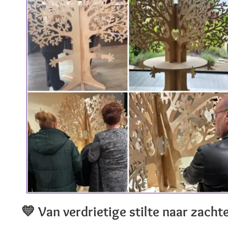
💛
Van verdrietige stilte naar zacht