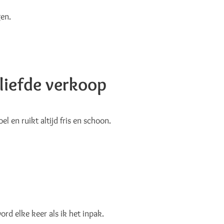
gen.
iefde verkoop
l en ruikt altijd fris en schoon.
ord elke keer als ik het inpak.