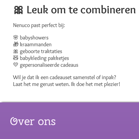
🎀
Leuk om te combineren
Nenuco past perfect bij:
🌸 babyshowers
🎁 kraammanden
🎀 geboorte traktaties
🧸 babykleding pakketjes
💛 gepersonaliseerde cadeaus
Wil je dat ik een cadeauset samenstel of inpak?
Laat het me gerust weten. Ik doe het met plezier!
Over ons