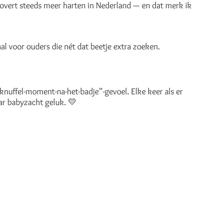
rovert steeds meer harten in Nederland — en dat merk ik
aal voor ouders die nét dat beetje extra zoeken.
nuffel-moment-na-het-badje”-gevoel. Elke keer als er
r babyzacht geluk. 💛