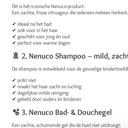
Dit is hét iconische Nenuco-product.
Een zachte, frisse citrusgeur die iedereen meteen herkent
✔ ideaal na het bad
✔ ook voor in het haar
✔ geschikt voor jong én oud
✔ perfect voor warme dagen
🚿
2. Nenuco Shampoo – mild, zacht 
De shampoo is ontwikkeld voor de gevoelige kinderhoofd
✔ prikt niet
✔ maakt het haar zacht en luchtig
✔ dagelijkse milde reiniging
✔ geliefd door ouders én kinderen
🫧
3. Nenuco Bad- & Douchegel
Een zachte, schuimende gel die de huid niet uitdroogt.