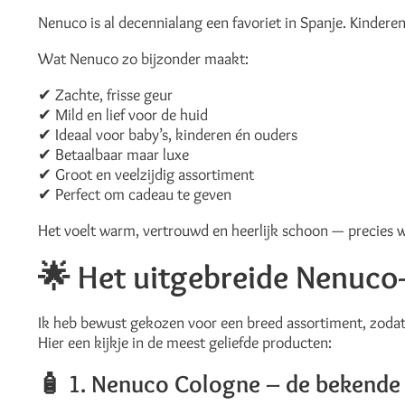
Nenuco is al decennialang een favoriet in Spanje. Kinderen 
Wat Nenuco zo bijzonder maakt:
✔ Zachte, frisse geur
✔ Mild en lief voor de huid
✔ Ideaal voor baby’s, kinderen én ouders
✔ Betaalbaar maar luxe
✔ Groot en veelzijdig assortiment
✔ Perfect om cadeau te geven
Het voelt warm, vertrouwd en heerlijk schoon — precies wat
🌟
Het uitgebreide Nenuco-
Ik heb bewust gekozen voor een breed assortiment, zodat j
Hier een kijkje in de meest geliefde producten:
🧴
1. Nenuco Cologne – de bekende 