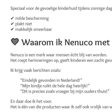
Speciaal voor de gevoelige kinderhuid tijdens zonnige da
✔ milde bescherming
✔ plakt niet
✔ makkelijk smeerbaar
💛
Waarom ik Nenuco met l
Nenuco is een merk waar mensen écht blij van worden.
Het roept herinneringen op, geeft kinderen een zacht gevoe
Ik krijg vaak berichten zoals:
“Eindelijk gevonden in Nederland!”
“Mijn kindje ruikt de hele dag heerlijk!”
“Dit is precies zoals vroeger bij mijn ouders thuis!”
En daar doe ik het voor.
Het is één van die producten waar ik zelf ook vrolijk van w