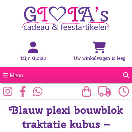
Mijn Gioia's
Uw winkelwagen is leeg
Menu
Blauw plexi bouwblok
traktatie kubus –