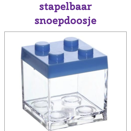
stapelbaar
snoepdoosje