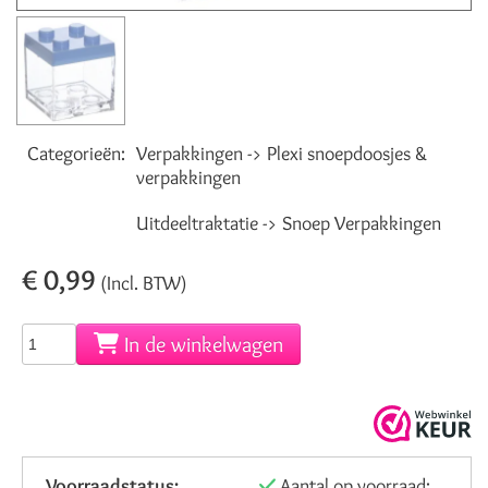
Categorieën:
Verpakkingen -> Plexi snoepdoosjes &
verpakkingen
Uitdeeltraktatie -> Snoep Verpakkingen
€ 0,99
(Incl. BTW)
In de winkelwagen
Voorraadstatus:
Aantal op voorraad: