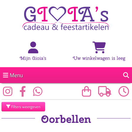
Mijn Gioia's
Uw winkelwagen is leeg
Menu
Filters weergeven
Oorbellen