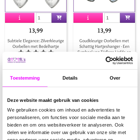
13,99
13,99
Subtiele Elegance: Zilverkleurige
Goudkleurige Oorbellen met
Oorbellen met Bedelhartje
Schattig Hartjeshanger - Een
Symbool van Tijdloze Liefde en
Elegantie
Toestemming
Details
Over
Deze website maakt gebruik van cookies
We gebruiken cookies om inhoud en advertenties te
personaliseren, om functies voor sociale media aan te
bieden en om ons websiteverkeer te analyseren. Ook
delen we informatie over uw gebruik van onze site met
13,99
13,99
onze partners voor sociale media, adverteren en