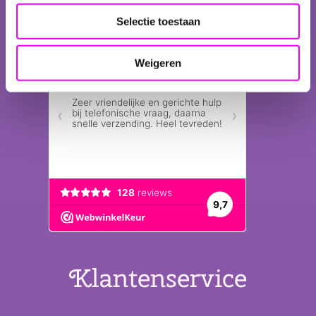
heeft, horen wij dat graag!
Selectie toestaan
» Lees meer over GIOIA's
Weigeren
Klantenservice