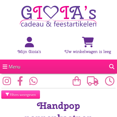
Mijn Gioia's
Uw winkelwagen is leeg
Menu
Filters weergeven
Handpop