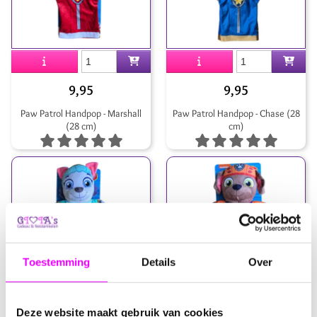
9,95
9,95
Paw Patrol Handpop - Marshall
Paw Patrol Handpop - Chase (28
(28 cm)
cm)
Toestemming
Details
Over
9,95
9,95
Deze website maakt gebruik van cookies