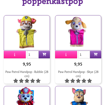
poppenkastpop
9,95
9,95
Paw Patrol Handpop - Rubble (28
Paw Patrol Handpop - Skye (28
cm)
cm)