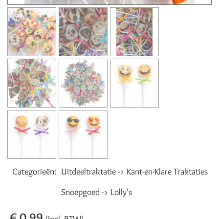
Categorieën:
Uitdeeltraktatie -> Kant-en-Klare Traktaties
Snoepgoed -> Lolly's
€ 0,99
(Incl. BTW)