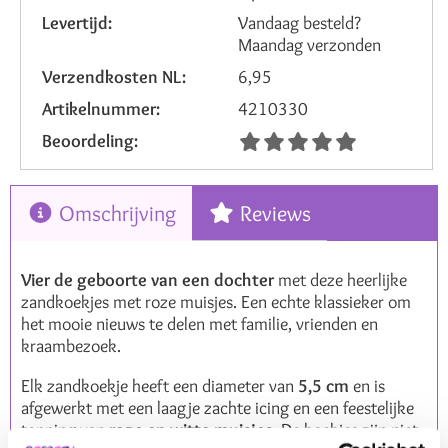
Levertijd:
Vandaag besteld?
Maandag verzonden
Verzendkosten NL:
6,95
Artikelnummer:
4210330
Beoordeling:
Omschrijving
Reviews
Vier de geboorte van een dochter
met deze heerlijke
zandkoekjes met roze muisjes. Een echte klassieker om
het mooie nieuws te delen met familie, vrienden en
kraambezoek.
Elk zandkoekje heeft een diameter van
5,5 cm
en is
afgewerkt met een laagje zachte icing en een feestelijke
topping van
roze en witte muisjes
. De koekjes zijn niet