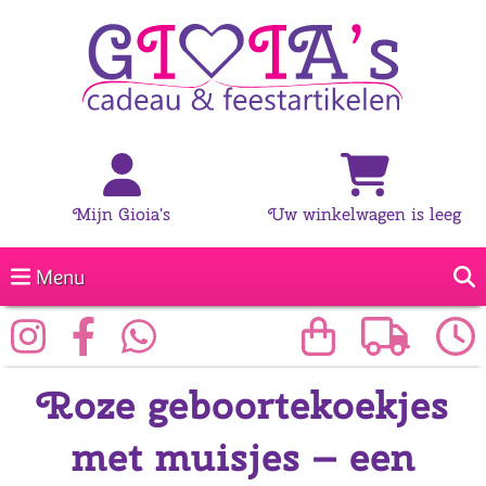
Mijn Gioia's
Uw winkelwagen is leeg
Menu
Roze geboortekoekjes
met muisjes – een