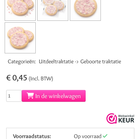
Categorieën:
Uitdeeltraktatie -> Geboorte traktatie
€ 0,45
(Incl. BTW)
In de winkelwagen
Voorraadstatus:
Op voorraad